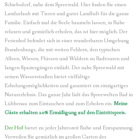
Schiebsdorf, nahe dem Spreewald. Hier finden Sie einen
IHRE ANREISE
Landurlaub mit Tieren und guter Landluft für die ganze
Familie. Einfach mal die Seele baumeln lassen, in Ruhe
GÄSTEBUCH
relaxen und gemütlich erholen, das ist hier möglich. Der
Ferienhof befindet sich in einer wunderbaren Umgebung
IMPRESSUM UND DATENSCHUTZ
Brandenburgs, die mit weiten Feldern, den typischen
Alleen, Wiesen, Flüssen und Wäldern zu Radtouren und
langen Spaziergängen einlädt. Der nahe Spreewald mit
seinen Wasserstraßen bietet vielfältige
Erholungsmöglichkeiten und garantiert ein einzigartiges
Naturerlebnis. Das ganze Jahr lädt das Spreewelten Bad in
Lübbenau zum Eintauchen und zum Erholen ein.
Meine
Gäste erhalten 20% Ermäßigung auf den Eintrittspreis.
Der Hof
bietet zu jeder Jahreszeit Ruhe und Entspannung.
Verweilen Sie gemütlich im großen Garten des