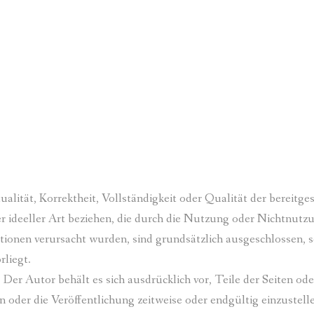
alität, Korrektheit, Vollständigkeit oder Qualität der bereit
er ideeller Art beziehen, die durch die Nutzung oder Nichtnut
ionen verursacht wurden, sind grundsätzlich ausgeschlossen, so
rliegt.
. Der Autor behält es sich ausdrücklich vor, Teile der Seiten 
 oder die Veröffentlichung zeitweise oder endgültig einzustell