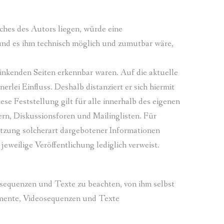
iches des Autors liegen, würde eine
t und es ihm technisch möglich und zumutbar wäre,
linkenden Seiten erkennbar waren. Auf die aktuelle
rlei Einfluss. Deshalb distanziert er sich hiermit
ese Feststellung gilt für alle innerhalb des eigenen
rn, Diskussionsforen und Mailinglisten. Für
utzung solcherart dargebotener Informationen
 jeweilige Veröffentlichung lediglich verweist.
osequenzen und Texte zu beachten, von ihm selbst
umente, Videosequenzen und Texte