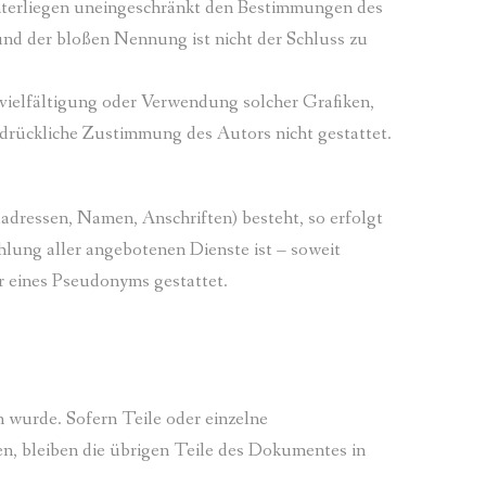
nterliegen uneingeschränkt den Bestimmungen des
und der bloßen Nennung ist nicht der Schluss zu
ervielfältigung oder Verwendung solcher Grafiken,
drückliche Zustimmung des Autors nicht gestattet.
adressen, Namen, Anschriften) besteht, so erfolgt
hlung aller angebotenen Dienste ist – soweit
 eines Pseudonyms gestattet.
n wurde. Sofern Teile oder einzelne
en, bleiben die übrigen Teile des Dokumentes in