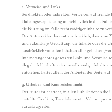
2. Verweise und Links
Bei direkten oder indirekten Verweisen auf fremde 
Haftungsverpflichtung ausschließlich in dem Fall 
die Nutzung im Falle rechtswidriger Inhalte zu ver
Der Autor erklärt hiermit ausdrücklich, dass zum Z
und zukünftige Gestaltung, die Inhalte oder die Urh
ausdrücklich von allen Inhalten aller gelinkten /ve
Internetangebotes gesetzten Links und Verweise s
illegale, fehlerhafte oder unvollständige Inhalte
entstehen, haftet allein der Anbieter der Seite, auf
3. Urheber- und Kennzeichenrecht
Der Autor ist bestrebt, in allen Publikationen d
erstellte Grafiken, Ton-dokumente, Videosequenz
zurückzugreifen.