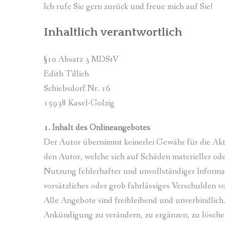
Ich rufe Sie gern zurück und freue mich auf Sie!
Inhaltlich verantwortlich
§10 Absatz 3 MDStV
Edith Tillich
Schiebsdorf Nr. 16
15938 Kasel-Golzig
1. Inhalt des Onlineangebotes
Der Autor übernimmt keinerlei Gewähr für die Aktu
den Autor, welche sich auf Schäden materieller od
Nutzung fehlerhafter und unvollständiger Informat
vorsätzliches oder grob fahrlässiges Verschulden vo
Alle Angebote sind freibleibend und unverbindlich
Ankündigung zu verändern, zu ergänzen, zu löschen