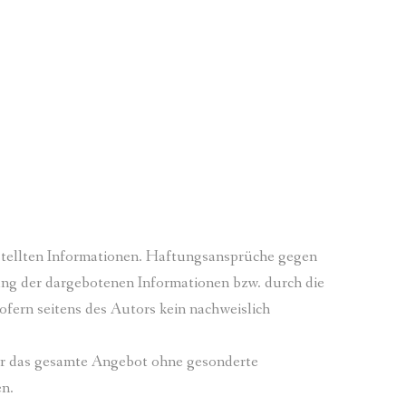
gestellten Informationen. Haftungsansprüche gegen
zung der dargebotenen Informationen bzw. durch die
fern seitens des Autors kein nachweislich
oder das gesamte Angebot ohne gesonderte
en.