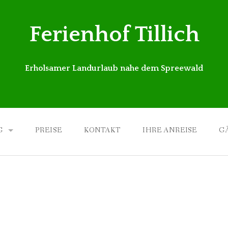
Ferienhof Tillich
Erholsamer Landurlaub nahe dem Spreewald
G
PREISE
KONTAKT
IHRE ANREISE
G
AUM