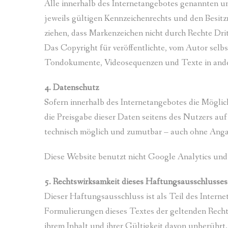
Alle innerhalb des Internetangebotes genannten 
jeweils gültigen Kennzeichenrechts und den Besitz
ziehen, dass Markenzeichen nicht durch Rechte Drit
Das Copyright für veröffentlichte, vom Autor selbs
Tondokumente, Videosequenzen und Texte in andere
4. Datenschutz
Sofern innerhalb des Internetangebotes die Möglich
die Preisgabe dieser Daten seitens des Nutzers auf
technisch möglich und zumutbar – auch ohne Anga
Diese Website benutzt nicht Google Analytics und
5. Rechtswirksamkeit dieses Haftungsausschlusses
Dieser Haftungsausschluss ist als Teil des Interne
Formulierungen dieses Textes der geltenden Rechtsl
ihrem Inhalt und ihrer Gültigkeit davon unberührt.